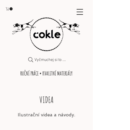
Vyčmuchej si to ....
RUČNÍ PRÁCE • KVALITNÍ MATERIÁLY
VIDEA
Ilustrační videa a návody.