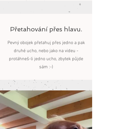
Přetahování přes hlavu.
Pevný obojek přetahuj přes jedno a pak
druhé ucho, nebo jako na videu -
protáhneš-li jedno ucho, zbytek půjde
sám :-)