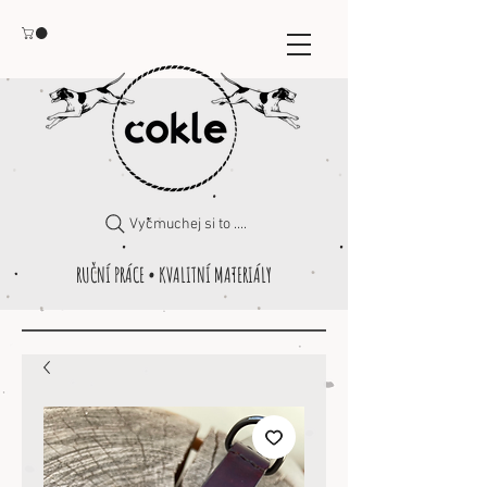
Vyčmuchej si to ....
RUČNÍ PRÁCE • KVALITNÍ MATERIÁLY