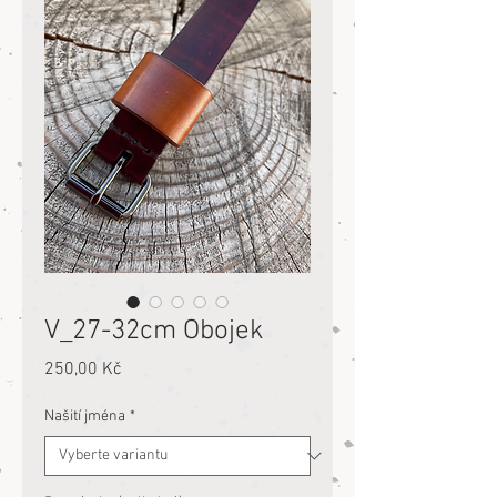
V_27-32cm Obojek
Cena
250,00 Kč
Našití jména
*