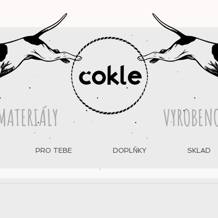
MATERIÁLY
VYROBENO
PRO TEBE
DOPLŇKY
SKLAD