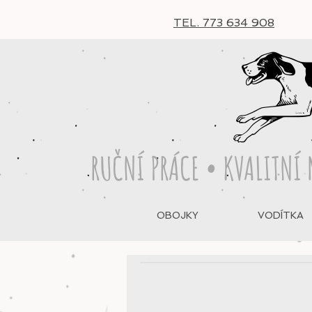
TEL. 773 634 908
RUČNÍ PRÁCE • KVALITNÍ 
OBOJKY
VODÍTKA