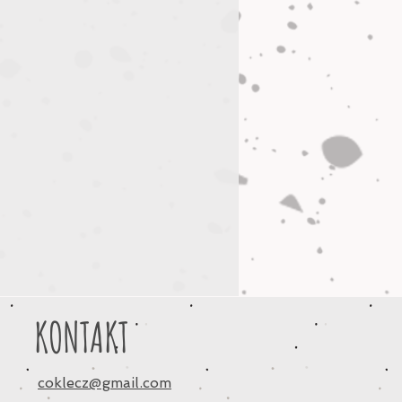
KONTAKT
coklecz@gmail.com