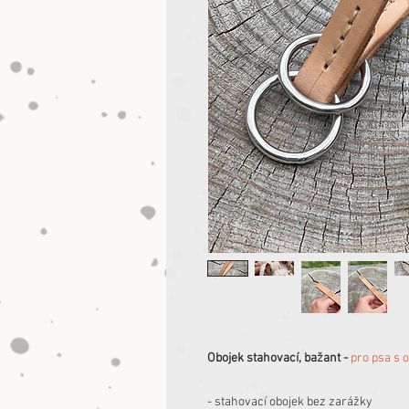
Obojek stahovací, bažant -
pro psa s
- stahovací obojek bez zarážky