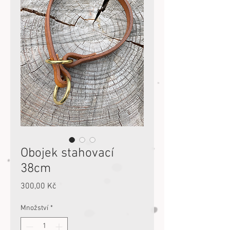
Obojek stahovací
38cm
Cena
300,00 Kč
Množství
*