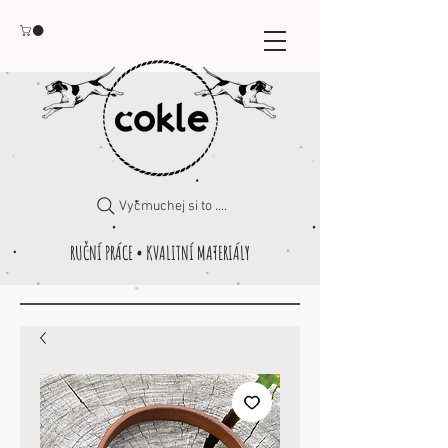
Vyčmuchej si to ....
RUČNÍ PRÁCE • KVALITNÍ MATERIÁLY