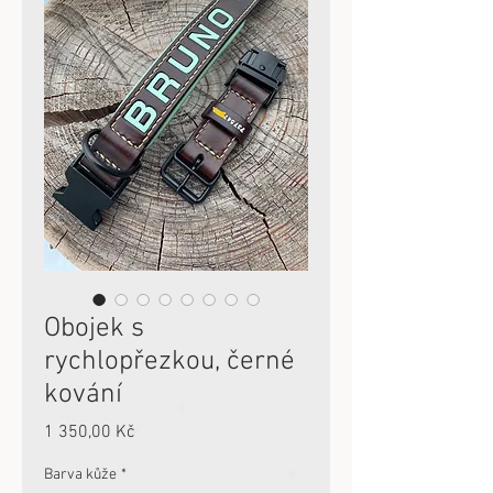
Obojek s
rychlopřezkou, černé
kování
Cena
1 350,00 Kč
Barva kůže
*