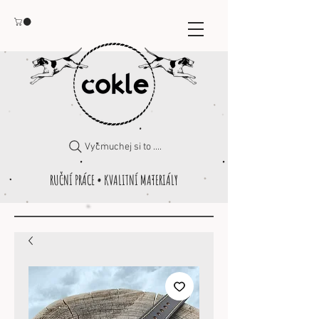
Vyčmuchej si to ....
RUČNÍ PRÁCE • KVALITNÍ MATERIÁLY