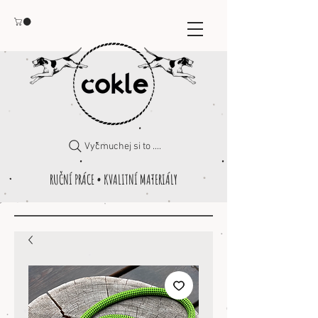
Vyčmuchej si to ....
RUČNÍ PRÁCE • KVALITNÍ MATERIÁLY