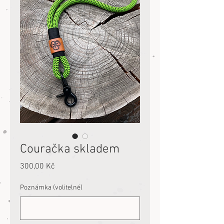
Couračka skladem
Cena
300,00 Kč
Poznámka (volitelné)