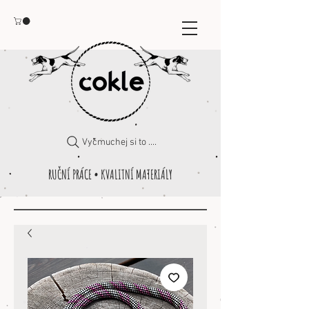
Vyčmuchej si to ....
RUČNÍ PRÁCE • KVALITNÍ MATERIÁLY