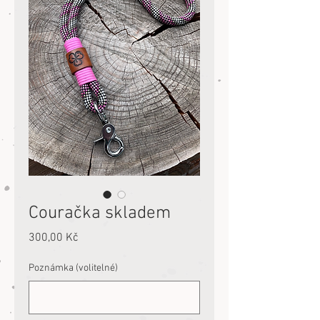
Couračka skladem
Cena
300,00 Kč
Poznámka (volitelné)